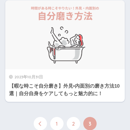
2023年10月31日
【暇な時こそ自分磨き】外見•内面別の磨き方法10
選｜自分自身をケアしてもっと魅力的に！
1
2
3