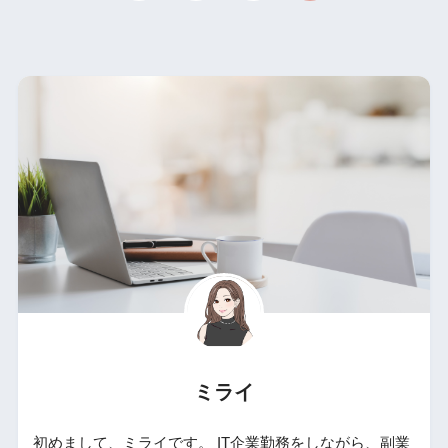
ミライ
初めまして、ミライです。 IT企業勤務をしながら、副業