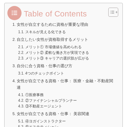
Table of Contents
女性が自立するために資格が重要な理由
スキルが見える化できる
自立したい女性が資格取得するメリット
メリット① 市場価値を高められる
メリット② 柔軟な働き方が実現できる
メリット③ キャリアの選択肢が広がる
自分に合う資格・仕事の選び方
4つのチェックポイント
女性が自立できる資格・仕事： 医療・金融・不動産関
連
①医療事務
②ファイナンシャルプランナー
③不動産エージェント
女性が自立できる資格・仕事： 美容関連
④ヨガインストラクター
⑤エステティシャン