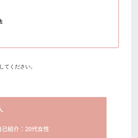
法
してください。