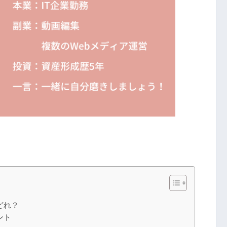
どれ？
ント