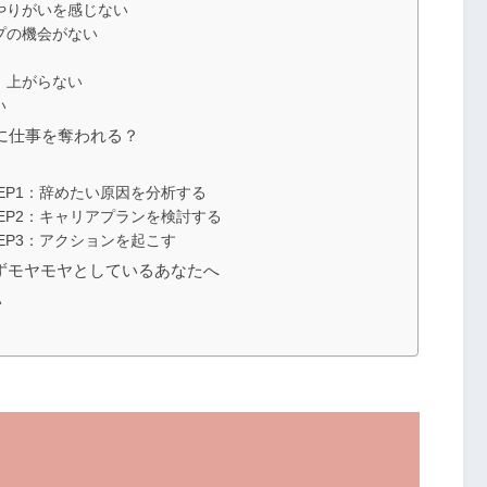
やりがいを感じない
プの機会がない
、上がらない
い
）に仕事を奪われる？
EP1：辞めたい原因を分析する
EP2：キャリアプランを検討する
EP3：アクションを起こす
ずモヤモヤとしているあなたへ
い