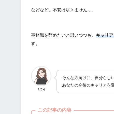
などなど、不安は尽きません…。
事務職を辞めたいと思いつつも、
キャリア
す。
そんな方向けに、自分らし
あなたの今後のキャリアを
ミライ
この記事の内容